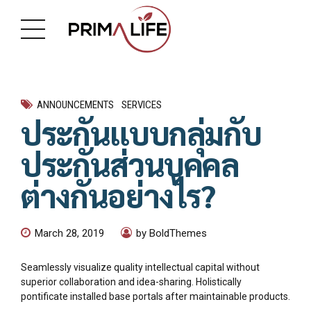
ANNOUNCEMENTS
SERVICES
ประกันแบบกลุ่มกับ
ประกันส่วนบุคคล
ต่างกันอย่างไร?
March 28, 2019
by BoldThemes
Seamlessly visualize quality intellectual capital without
superior collaboration and idea-sharing. Holistically
pontificate installed base portals after maintainable products.