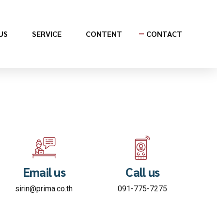
US
SERVICE
CONTENT
CONTACT
Email us
Call us
sirin@prima.co.th
091-775-7275